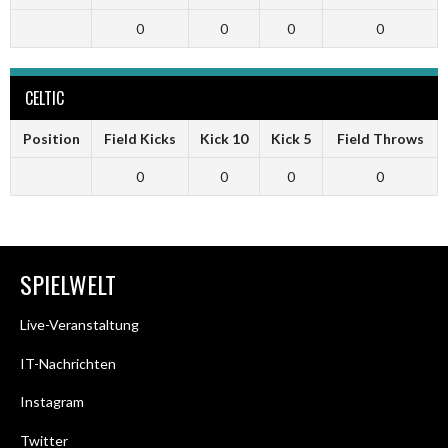
0
0
0
0
CELTIC
Position
Field Kicks
Kick 10
Kick 5
Field Throws
0
0
0
0
SPIELWELT
Live-Veranstaltung
IT-Nachrichten
Instagram
Twitter