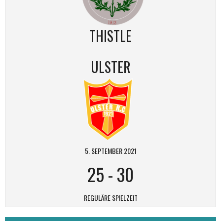
THISTLE
ULSTER
5. SEPTEMBER 2021
25
-
30
REGULÄRE SPIELZEIT