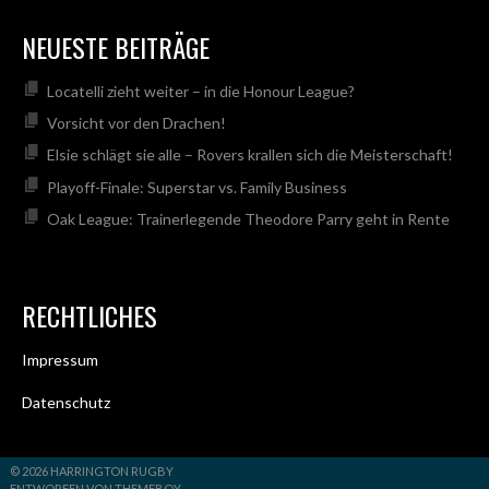
NEUESTE BEITRÄGE
Locatelli zieht weiter – in die Honour League?
Vorsicht vor den Drachen!
Elsie schlägt sie alle – Rovers krallen sich die Meisterschaft!
Playoff-Finale: Superstar vs. Family Business
Oak League: Trainerlegende Theodore Parry geht in Rente
RECHTLICHES
Impressum
Datenschutz
© 2026 HARRINGTON RUGBY
ENTWORFEN VON THEMEBOY