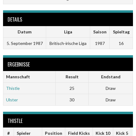
DETAILS
Datum
Liga
Saison
Spieltag
5. September 1987
Britisch-irische Liga
1987
16
ERGEBNISSE
Mannschaft
Result
Endstand
Thistle
25
Draw
Ulster
30
Draw
THISTLE
#
Spieler
Position
Field Kicks
Kick 10
Kick 5