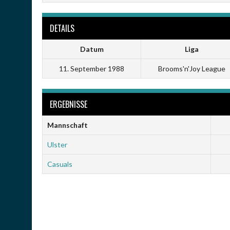
DETAILS
Datum
Liga
11. September 1988
Brooms'n'Joy League
ERGEBNISSE
Mannschaft
Ulster
Casuals