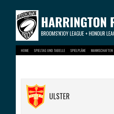
Springe
zum
Inhalt
HARRINGTON 
BROOMS'N'JOY LEAGUE + HONOUR LEA
HOME
SPIELTAG UND TABELLE
SPIELPLÄNE
MANNSCHAFTEN
ULSTER