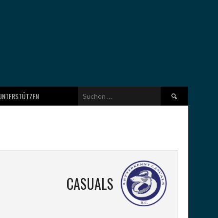
Suchen
UNTERSTÜTZEN
nach:
CASUALS