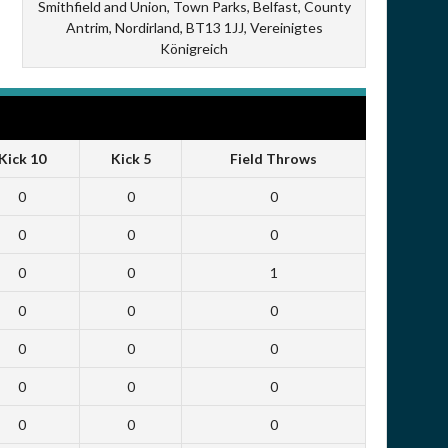
Smithfield and Union, Town Parks, Belfast, County
Antrim, Nordirland, BT13 1JJ, Vereinigtes
Königreich
Kick 10
Kick 5
Field Throws
0
0
0
0
0
0
0
0
1
0
0
0
0
0
0
0
0
0
0
0
0