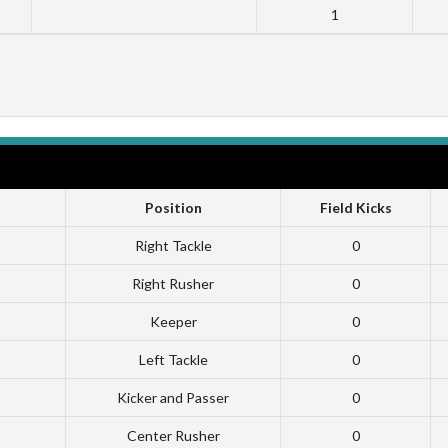
1
Position
Field Kicks
Right Tackle
0
Right Rusher
0
Keeper
0
Left Tackle
0
Kicker and Passer
0
Center Rusher
0