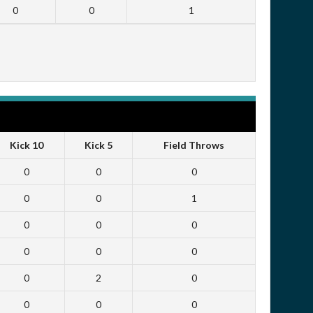
0
0
1
Kick 10
Kick 5
Field Throws
0
0
0
0
0
1
0
0
0
0
0
0
0
2
0
0
0
0