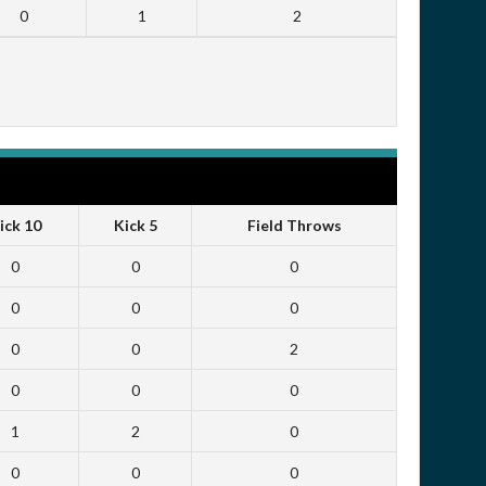
0
1
2
ick 10
Kick 5
Field Throws
0
0
0
0
0
0
0
0
2
0
0
0
1
2
0
0
0
0