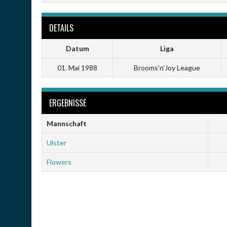
DETAILS
Datum
Liga
01. Mai 1988
Brooms'n'Joy League
ERGEBNISSE
Mannschaft
Ulster
Flowers