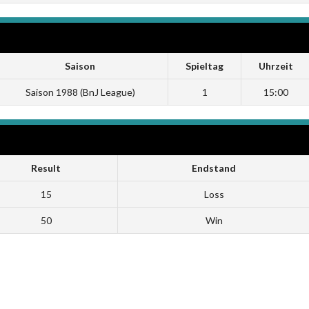
Saison
Spieltag
Uhrzeit
Saison 1988 (BnJ League)
1
15:00
Result
Endstand
15
Loss
50
Win