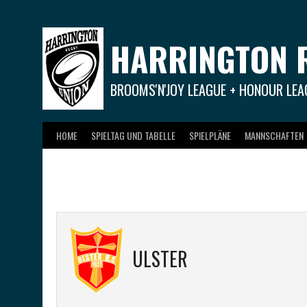
Springe
zum
Inhalt
HARRINGTON 
BROOMS'N'JOY LEAGUE + HONOUR LEA
HOME
SPIELTAG UND TABELLE
SPIELPLÄNE
MANNSCHAFTEN
ULSTER