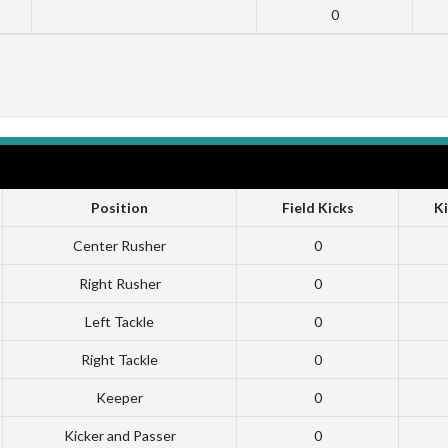
0
Position
Field Kicks
Ki
Center Rusher
0
Right Rusher
0
Left Tackle
0
Right Tackle
0
Keeper
0
Kicker and Passer
0