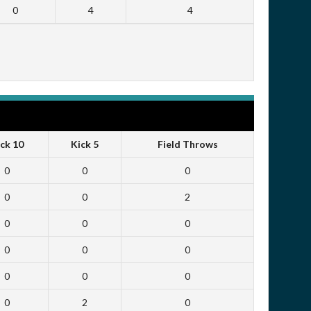
0
4
4
ck 10
Kick 5
Field Throws
0
0
0
0
0
2
0
0
0
0
0
0
0
0
0
0
2
0