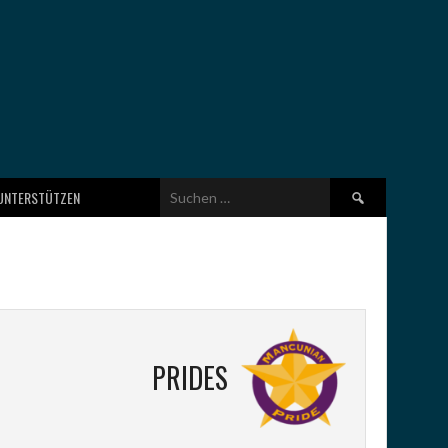
Suchen
UNTERSTÜTZEN
nach:
PRIDES