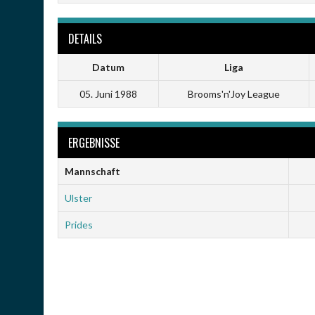
DETAILS
Datum
Liga
05. Juni 1988
Brooms'n'Joy League
ERGEBNISSE
Mannschaft
Ulster
Prides