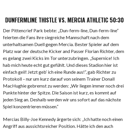
DUNFERMLINE THISTLE VS. MERCIA ATHLETIC 50:30
Der Pittencrief Park bebte: „Dun-ferm-line, Dun-ferm-line“
feierten die Fans ihre siegreiche Mannschaft nach dem
unterhaltsamen Duell gegen Mercia. Bester Spieler auf dem
Platz war der deutsche Kicker and Passer Florian Richter, dem
es gelang zwei Kicks im Tor unterzubringen. „Supernice! Ich
hab mich heute echt gut gefühlt. Und dieses Stadion hier ist
einfach geil! Jetzt geb‘ ich eine Runde aus!“, gab Richter zu
Protokoll – nur um kurz darauf von seinem Trainer Donall
MacHughie gebremst zu werden: „Wir liegen immer noch drei
Punkte hinter der Spitze. Die Saison ist kurz, es kommt auf
jeden Sieg an. Deshalb werden wir uns sofort auf das nächste
Spiel konzentrieren müssen.“
Mercias Billy-Joe Kennedy ärgerte sich: „Ich hatte noch einen
Angriff aus aussichtsreicher Position. Hätte ich den auch