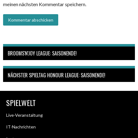
meinen nächsten Kommentar speichern.
BROOMS'N'JOY LEAGUE: SAISONENDE!
NÄCHSTER SPIELTAG HONOUR LEAGUE: SAISONENDE!
SPIELWELT
Live-Veranstaltung
IT-Nachrichten