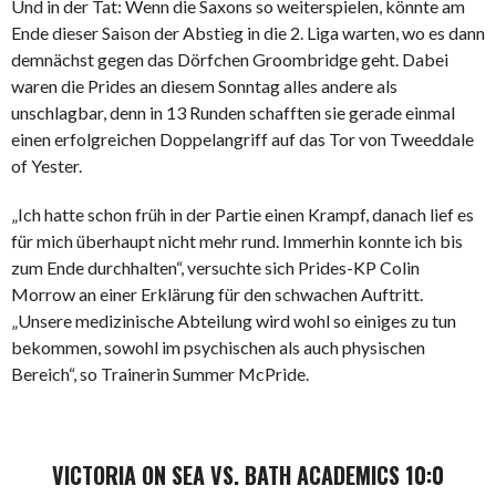
Und in der Tat: Wenn die Saxons so weiterspielen, könnte am
Ende dieser Saison der Abstieg in die 2. Liga warten, wo es dann
demnächst gegen das Dörfchen Groombridge geht. Dabei
waren die Prides an diesem Sonntag alles andere als
unschlagbar, denn in 13 Runden schafften sie gerade einmal
einen erfolgreichen Doppelangriff auf das Tor von Tweeddale
of Yester.
„Ich hatte schon früh in der Partie einen Krampf, danach lief es
für mich überhaupt nicht mehr rund. Immerhin konnte ich bis
zum Ende durchhalten“, versuchte sich Prides-KP Colin
Morrow an einer Erklärung für den schwachen Auftritt.
„Unsere medizinische Abteilung wird wohl so einiges zu tun
bekommen, sowohl im psychischen als auch physischen
Bereich“, so Trainerin Summer McPride.
VICTORIA ON SEA VS. BATH ACADEMICS 10:0