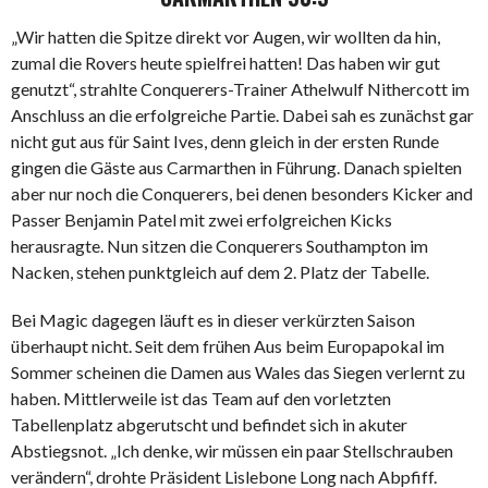
„Wir hatten die Spitze direkt vor Augen, wir wollten da hin,
zumal die Rovers heute spielfrei hatten! Das haben wir gut
genutzt“, strahlte Conquerers-Trainer Athelwulf Nithercott im
Anschluss an die erfolgreiche Partie. Dabei sah es zunächst gar
nicht gut aus für Saint Ives, denn gleich in der ersten Runde
gingen die Gäste aus Carmarthen in Führung. Danach spielten
aber nur noch die Conquerers, bei denen besonders Kicker and
Passer Benjamin Patel mit zwei erfolgreichen Kicks
herausragte. Nun sitzen die Conquerers Southampton im
Nacken, stehen punktgleich auf dem 2. Platz der Tabelle.
Bei Magic dagegen läuft es in dieser verkürzten Saison
überhaupt nicht. Seit dem frühen Aus beim Europapokal im
Sommer scheinen die Damen aus Wales das Siegen verlernt zu
haben. Mittlerweile ist das Team auf den vorletzten
Tabellenplatz abgerutscht und befindet sich in akuter
Abstiegsnot. „Ich denke, wir müssen ein paar Stellschrauben
verändern“, drohte Präsident Lislebone Long nach Abpfiff.