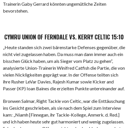
Trainerin Gaby Gerrard könnten ungemütliche Zeiten
bevorstehen.
CYMRU UNION OF FERNDALE VS. KERRY CELTIC 15:10
„Heute standen sich zwei bärenstarke Defenses gegenüber, die
nicht viel zugelassen haben. Da muss man dann immer auch ein
bisschen Glück haben, um als Sieger vom Platz zu gehen“,
analysierte Union-Trainerin Winifred Catfish die Partie, die von
vielen Nickligkeiten geprägt war. In der Offense teilten sich
ihre Rusher LeVar Davies, Rajesh Kumar sowie Kicker and
Passer (KP) Ioan Baines die erzielten Punkte untereinander auf.
Bronwen Salmar, Right Tackle von Celtic, war die Enttäuschung
ins Gesicht geschrieben, als sie nach dem Spiel zum Interview
kam: „Niamh [Finnegan, ihr Tackle-Kollege, Anmerk. d. Red.]
und ich haben heute sehr gut harmoniert und wenig zugelassen.