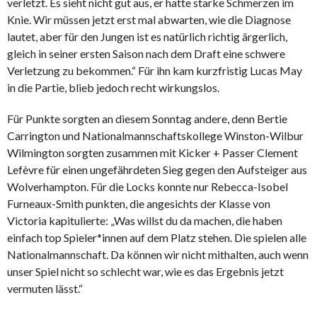
verletzt. Es sieht nicht gut aus, er hatte starke Schmerzen im
Knie. Wir müssen jetzt erst mal abwarten, wie die Diagnose
lautet, aber für den Jungen ist es natürlich richtig ärgerlich,
gleich in seiner ersten Saison nach dem Draft eine schwere
Verletzung zu bekommen.“ Für ihn kam kurzfristig Lucas May
in die Partie, blieb jedoch recht wirkungslos.
Für Punkte sorgten an diesem Sonntag andere, denn Bertie
Carrington und Nationalmannschaftskollege Winston-Wilbur
Wilmington sorgten zusammen mit Kicker + Passer Clement
Lefèvre für einen ungefährdeten Sieg gegen den Aufsteiger aus
Wolverhampton. Für die Locks konnte nur Rebecca-Isobel
Furneaux-Smith punkten, die angesichts der Klasse von
Victoria kapitulierte: „Was willst du da machen, die haben
einfach top Spieler*innen auf dem Platz stehen. Die spielen alle
Nationalmannschaft. Da können wir nicht mithalten, auch wenn
unser Spiel nicht so schlecht war, wie es das Ergebnis jetzt
vermuten lässt.“