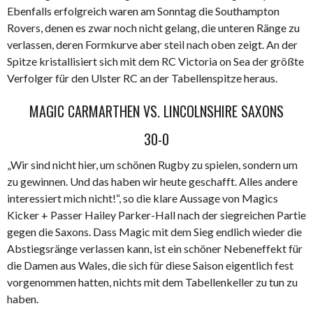
Ebenfalls erfolgreich waren am Sonntag die Southampton
Rovers, denen es zwar noch nicht gelang, die unteren Ränge zu
verlassen, deren Formkurve aber steil nach oben zeigt. An der
Spitze kristallisiert sich mit dem RC Victoria on Sea der größte
Verfolger für den Ulster RC an der Tabellenspitze heraus.
MAGIC CARMARTHEN VS. LINCOLNSHIRE SAXONS
30-0
„Wir sind nicht hier, um schönen Rugby zu spielen, sondern um
zu gewinnen. Und das haben wir heute geschafft. Alles andere
interessiert mich nicht!“, so die klare Aussage von Magics
Kicker + Passer Hailey Parker-Hall nach der siegreichen Partie
gegen die Saxons. Dass Magic mit dem Sieg endlich wieder die
Abstiegsränge verlassen kann, ist ein schöner Nebeneffekt für
die Damen aus Wales, die sich für diese Saison eigentlich fest
vorgenommen hatten, nichts mit dem Tabellenkeller zu tun zu
haben.