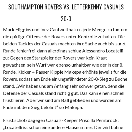
SOUTHAMPTON ROVERS VS. LETTERKENNY CASUALS
20-0
Mark Higgins und Inez Cantwell hatten jede Menge zu tun, um
die quirlige Offense der Rovers unter Kontrolle zu halten. Die
beiden Tackles der Casuals machten ihre Sache auch bis zur 6.
Runde fehlerfrei, dann allerdings schlug Alessandro Locatelli
zu: Gegen den Starspieler der Rovers war kein Kraut
gewachsen, sein Wurf war ebenso unhaltbar wie der in der 8.
Runde. Kicker + Passer Kippie Makepa erhöhte jeweils für die
Rovers, sodass am Ende ein ungefährdeter 20-0-Sieg zu Buche
stand. „Wir haben uns am Anfang sehr schwer getan, denn die
Defense der Casuals stand richtig gut. Das kann einen schnell
frustrieren. Aber wir sind am Ball geblieben und wurden am
Ende mit dem Sieg belohnt“, so Makepa.
Frust schob dagegen Casuals-Keeper Priscilla Pembrock:
„Locatelli ist schon eine andere Hausnummer. Der wirft ohne