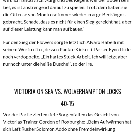
tief, es ist anstrengend darauf zu spielen. Trotzdem haben sie
die Offense von Montrose immer wieder in arge Bedrängnis
gebracht. Schade, dass es nicht für einen Sieg gereicht hat, aber
auf dieser Leistung kann man aufbauen.“
Für den Sieg der Flowers sorgte letztlich Alvaro Babelli mit
seinem Wurftreffer, dessen Punkte Kicker + Passer Fynn Little
noch verdoppelte. „Ein hartes Stück Arbeit. Ich will jetzt aber
nur noch unter die heiße Dusche!“, so der Ire.
VICTORIA ON SEA VS. WOLVERHAMPTON LOCKS
40-15
Vor der Partie zierten tiefe Sorgenfalten das Gesicht von
Victorias Trainer Gordon of Roxburghe: „Beim Aufwärmen hat
sich Left Rusher Solomon Addo ohne Fremdeinwirkung