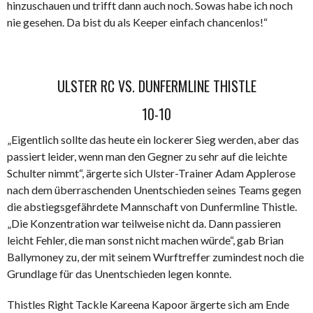
hinzuschauen und trifft dann auch noch. Sowas habe ich noch
nie gesehen. Da bist du als Keeper einfach chancenlos!“
ULSTER RC VS. DUNFERMLINE THISTLE
10-10
„Eigentlich sollte das heute ein lockerer Sieg werden, aber das
passiert leider, wenn man den Gegner zu sehr auf die leichte
Schulter nimmt“, ärgerte sich Ulster-Trainer Adam Applerose
nach dem überraschenden Unentschieden seines Teams gegen
die abstiegsgefährdete Mannschaft von Dunfermline Thistle.
„Die Konzentration war teilweise nicht da. Dann passieren
leicht Fehler, die man sonst nicht machen würde“, gab Brian
Ballymoney zu, der mit seinem Wurftreffer zumindest noch die
Grundlage für das Unentschieden legen konnte.
Thistles Right Tackle Kareena Kapoor ärgerte sich am Ende