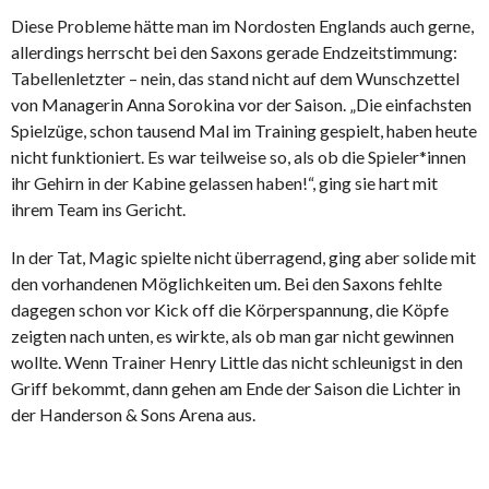
Diese Probleme hätte man im Nordosten Englands auch gerne,
allerdings herrscht bei den Saxons gerade Endzeitstimmung:
Tabellenletzter – nein, das stand nicht auf dem Wunschzettel
von Managerin Anna Sorokina vor der Saison. „Die einfachsten
Spielzüge, schon tausend Mal im Training gespielt, haben heute
nicht funktioniert. Es war teilweise so, als ob die Spieler*innen
ihr Gehirn in der Kabine gelassen haben!“, ging sie hart mit
ihrem Team ins Gericht.
In der Tat, Magic spielte nicht überragend, ging aber solide mit
den vorhandenen Möglichkeiten um. Bei den Saxons fehlte
dagegen schon vor Kick off die Körperspannung, die Köpfe
zeigten nach unten, es wirkte, als ob man gar nicht gewinnen
wollte. Wenn Trainer Henry Little das nicht schleunigst in den
Griff bekommt, dann gehen am Ende der Saison die Lichter in
der Handerson & Sons Arena aus.