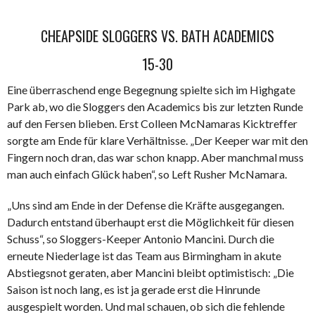
CHEAPSIDE SLOGGERS VS. BATH ACADEMICS
15-30
Eine überraschend enge Begegnung spielte sich im Highgate
Park ab, wo die Sloggers den Academics bis zur letzten Runde
auf den Fersen blieben. Erst Colleen McNamaras Kicktreffer
sorgte am Ende für klare Verhältnisse. „Der Keeper war mit den
Fingern noch dran, das war schon knapp. Aber manchmal muss
man auch einfach Glück haben“, so Left Rusher McNamara.
„Uns sind am Ende in der Defense die Kräfte ausgegangen.
Dadurch entstand überhaupt erst die Möglichkeit für diesen
Schuss“, so Sloggers-Keeper Antonio Mancini. Durch die
erneute Niederlage ist das Team aus Birmingham in akute
Abstiegsnot geraten, aber Mancini bleibt optimistisch: „Die
Saison ist noch lang, es ist ja gerade erst die Hinrunde
ausgespielt worden. Und mal schauen, ob sich die fehlende